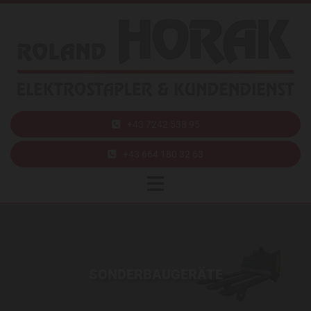
+43 7242 538 95
+43 664 180 32 63
SONDERBAUGERÄTE