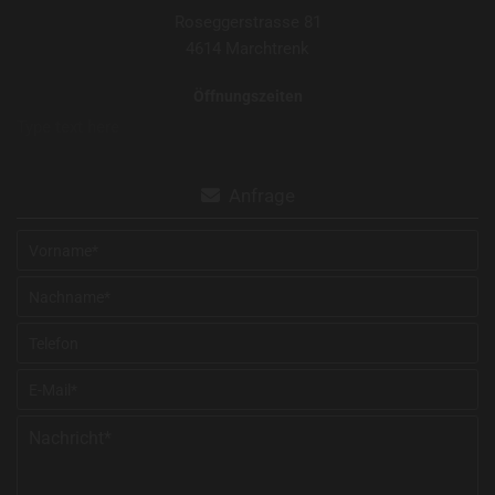
Roseggerstrasse 81
4614 Marchtrenk
Öffnungszeiten
Type text here
Anfrage
