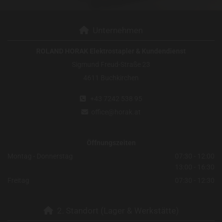
Unternehmen

ROLAND HORAK Elektrostapler & Kundendienst
Sigmund Freud-Straße 23
4611 Buchkirchen
+43 7242 538 95

office@horak.at

Öffnungszeiten
Montag - Donnerstag
07:30 - 12:00
13:00 - 16:30
Freitag
07:30 - 12:30
2. Standort (Lager & Werkstätte)
