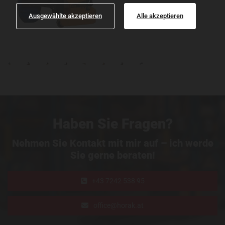
Ausgewählte akzeptieren
Alle akzeptieren
Haben Sie Fragen?
Nehmen Sie Kontakt mit mir auf – ich werde
Sie gerne beraten!
+43 7242 538 95
office@horak.at