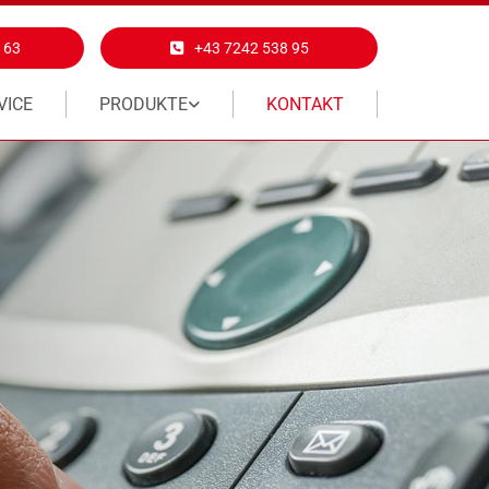
 63
+43 7242 538 95
VICE
PRODUKTE
KONTAKT