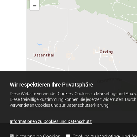
Wir respektieren Ihre Privatsphäre
Diese Website verwendet Cookies. Cookies zu Marketing- und Analy
Diese freiwillige Zustimmung können Sie jederzeit widerrufen. Durc
verwendeten Cookies und zur Datenschutzerklärung.
Informationen zu Cookies und Datenschutz
Notwendige Cookies
Cookies zu Marketing- und A