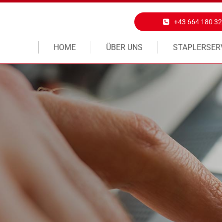
+43 664 180 32
HOME
ÜBER UNS
STAPLERSER