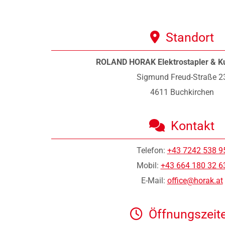
Standort

ROLAND HORAK Elektrostapler & K
Sigmund Freud-Straße 2
4611 Buchkirchen
Kontakt

Telefon:
+43 7242 538 9
Mobil:
+43 664 180 32 6
E-Mail:
office@horak.at
Öffnungszeit
